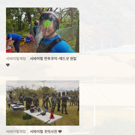
서바이벌체험
서바이벌 전투추억-헤드샷 원킬
서바이벌체험
서바이벌 추억사진