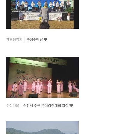
가을음악회
수정수어랑
수정마을
순천시 주관 수어경진대회 입상