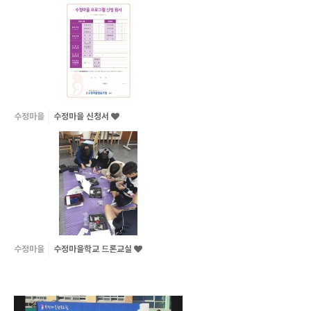
수정마을
수정마을 신청서
수정마을
수정마을학교 드론교실