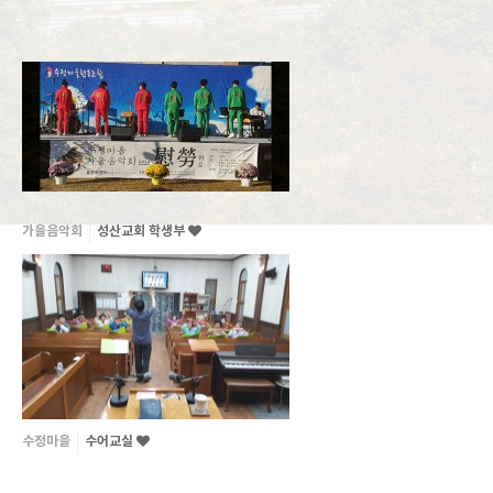
가을음악회
성산교회 학생부
수정마을
수어교실