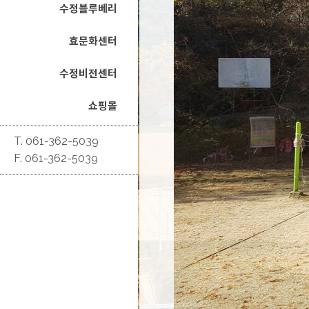
수정블루베리
효문화센터
수정비전센터
쇼핑몰
T. 061-362-5039
F. 061-362-5039