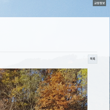
교장정보
목록