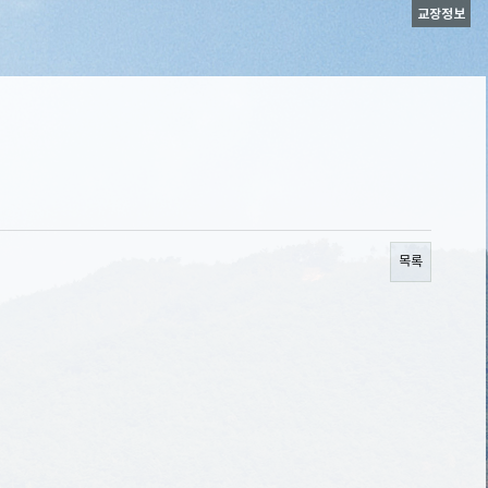
교장정보
목록