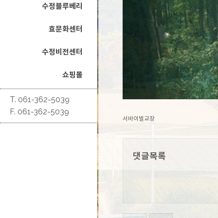
수정블루베리
효문화센터
수정비전센터
쇼핑몰
T. 061-362-5039
F. 061-362-5039
서바이벌교장
댓글목록